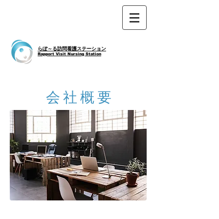
らぽ～る訪問看護ステーション
Rapport Visit Nursing Station
​会社概要