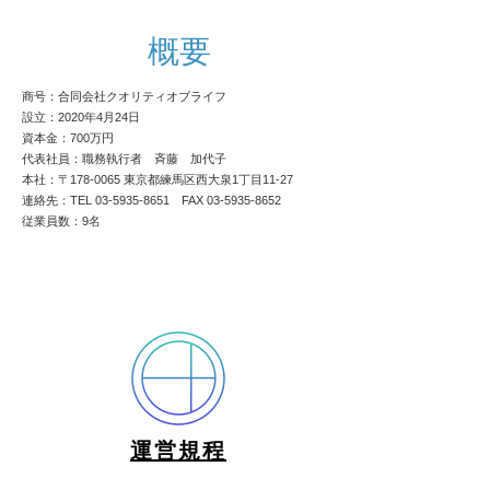
概要
商号：合同会社クオリティオブライフ
設立：2020年4月24日
資本金：700万円
​代表社員：職務執行者 斉藤 加代子
本社：〒178-0065 東京都練馬区西大泉1丁目11-27
連絡先：TEL
03-5935-8651
FAX
03-5935-8652
従業員数：9名
​運営規程