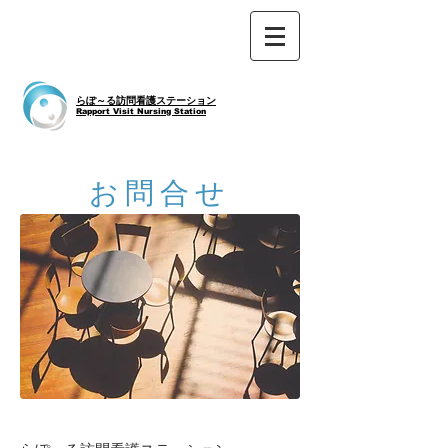
らぽ～る訪問看護ステーション
Rapport Visit Nursing Station
お問合せ